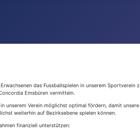
 Erwachsenen das Fussballspielen in unserem Sportverein 
Concordia Emsbüren vermitteln.
r in unserem Verein möglichst optimal fördern, damit unser
chst weiterhin auf Bezirksebene spielen können.
hmen finanziell unterstützen: