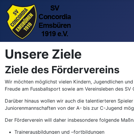
Unsere Ziele
Ziele des Fördervereins
Wir möchten möglichst vielen Kindern, Jugendlichen und
Freude am Fussballsport sowie am Vereinsleben des SV 
Darüber hinaus wollen wir auch die talentierteren Spiele
Juniorenmannschaften von der A- bis zur C-Jugend mögli
Der Förderverein will daher insbesondere folgende Maßna
Trainerausbildungen und –fortbildungen