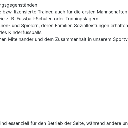
tungsgegenständen
rte bzw. lizensierte Trainer, auch für die ersten Mannschaft
 z. B. Fussball-Schulen oder Trainingslagern
en- und Spielern, deren Familien Sozialleistungen erhalten
des Kinderfussballs
chen Miteinander und dem Zusammenhalt in unserem Sportve
ind essenziell für den Betrieb der Seite, während andere u