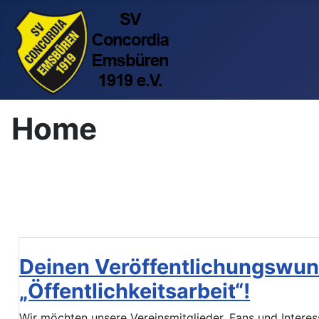
Home
Deinen Veröffentlichungswun
„Öffentlichkeitsarbeit“!
Wir möchten unsere Vereinsmitglieder, Fans und Interes