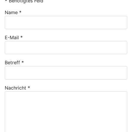
*
Benötigtes Feld
Name
*
E-Mail
*
Betreff
*
Nachricht
*