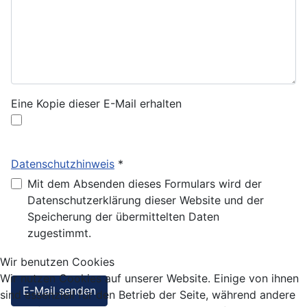
Eine Kopie dieser E-Mail erhalten
Datenschutzhinweis
*
Datenschutzhinweis
Mit dem Absenden dieses Formulars wird der
Datenschutzerklärung dieser Website und der
Speicherung der übermittelten Daten
zugestimmt.
Wir benutzen Cookies
Wir nutzen Cookies auf unserer Website. Einige von ihnen
Captcha
*
E-Mail senden
sind essenziell für den Betrieb der Seite, während andere