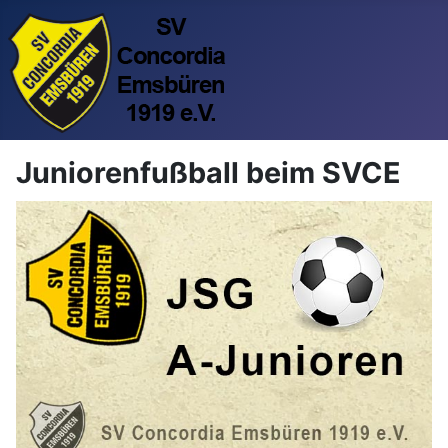
Juniorenfußball beim SVCE